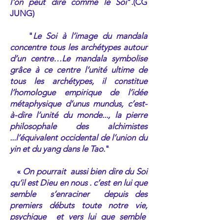
l'on peut dire comme le Soi
".(CG
JUNG)
"
Le Soi à l’image du mandala
concentre tous les archétypes autour
d’un centre…Le mandala symbolise
grâce à ce centre l’unité ultime de
tous les archétypes, il constitue
l’homologue empirique de l’idée
métaphysique d’unus mundus, c’est-
à-dire l’unité du monde..., la pierre
philosophale des alchimistes
...l’équivalent occidental de l’union du
yin et du yang dans le Tao
."
«
On pourrait aussi bien dire du Soi
qu’il est Dieu en nous . c’est en lui que
semble s’enraciner depuis des
premiers débuts toute notre vie,
psychique et vers lui que semble