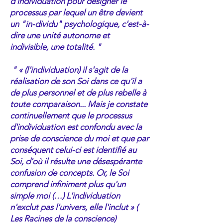
d'individuation pour désigner le
processus par lequel un être devient
un "in-dividu" psychologique, c'est-à-
dire une unité autonome et
indivisible, une totalité. "
​ " « (l'individuation) il s'agit de la
réalisation de son Soi dans ce qu'il a
de plus personnel et de plus rebelle à
toute comparaison... Mais je constate
continuellement que le processus
d'individuation est confondu avec la
prise de conscience du moi et que par
conséquent celui-ci est identifié au
Soi, d'où il résulte une désespérante
confusion de concepts. Or, le Soi
comprend infiniment plus qu'un
simple moi (…) L'individuation
n'exclut pas l'univers, elle l'inclut » (
Les Racines de la conscience)