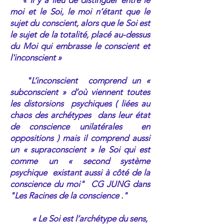
« Il y a lieu de distinguer entre le
moi et le Soi, le moi n’étant que le
sujet du conscient, alors que le Soi est
le sujet de la totalité, placé au-dessus
du Moi qui embrasse le conscient et
l'inconscient »
​ "L’inconscient comprend un «
subconscient » d’où viennent toutes
les distorsions psychiques ( liées au
chaos des archétypes dans leur état
de conscience unilatérales en
oppositions ) mais il comprend aussi
un « supraconscient » le Soi qui est
comme un « second système
psychique existant aussi à côté de la
conscience du moi" CG JUNG dans
"Les Racines de la conscience ."
« Le Soi est l’archétype du sens,