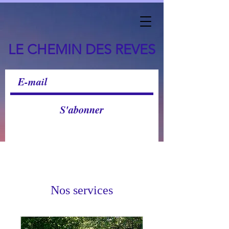
LE CHEMIN DES REVES
S'abonner
Nos services