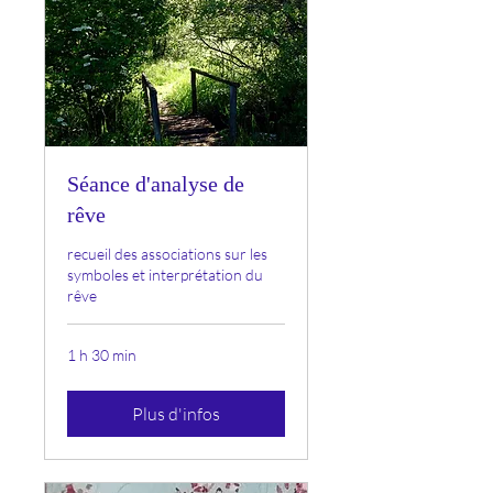
Séance d'analyse de
rêve
recueil des associations sur les
symboles et interprétation du
rêve
1 h 30 min
Plus d'infos