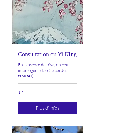
Consultation du Yi King
En l'absence de rêve, on peut
interroger le Tao ( le Soi des
taoïstes)
1 h
Plus d'infos