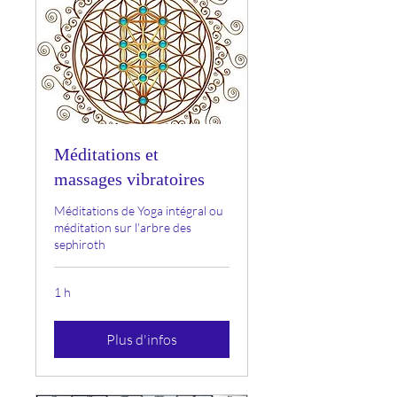
Méditations et
massages vibratoires
Méditations de Yoga intégral ou
méditation sur l'arbre des
sephiroth
1 h
Plus d'infos